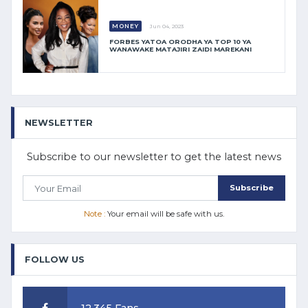
MONEY
Jun 04, 2023
FORBES YATOA ORODHA YA TOP 10 YA
WANAWAKE MATAJIRI ZAIDI MAREKANI
NEWSLETTER
Subscribe to our newsletter to get the latest news
Subscribe
Note :
Your email will be safe with us.
FOLLOW US