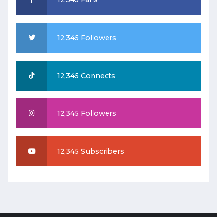
12,345 Fans
12,345 Followers
12,345 Connects
12,345 Followers
12,345 Subscribers