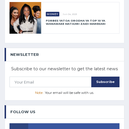
MONEY
Jun 04, 2023
FORBES YATOA ORODHA YA TOP 10 YA
WANAWAKE MATAJIRI ZAIDI MAREKANI
NEWSLETTER
Subscribe to our newsletter to get the latest news
Subscribe
Note :
Your email will be safe with us.
FOLLOW US