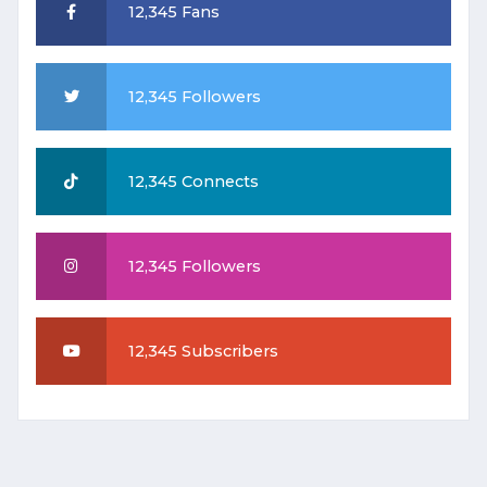
12,345 Fans
12,345 Followers
12,345 Connects
12,345 Followers
12,345 Subscribers